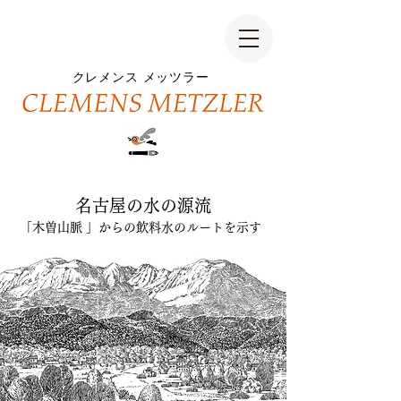
クレメンス
メッツラー
名古屋の水の源流
「木曽山脈 」からの飲料水のルートを示す