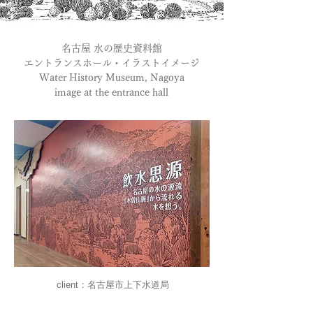
名古屋 水の歴史資料館
エントランスホール・イラストイメージ
Water History Museum, Nagoya
image at the entrance hall
client：名古屋市上下水道局
planning and production：インパクトたき
design：水野威